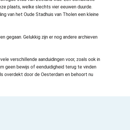
eze plaats, welke slechts vier eeuwen duurde.
ng van het Oude Stadhuis van Tholen een kleine
n gegaan. Gelukkig zijn er nog andere archieven
ele verschillende aanduidingen voor, zoals ook in
aam geen bewijs of eenduidigheid terug te vinden
deels overdekt door de Oesterdam en behoort nu