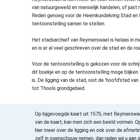
van natuurgeweld en menselijk handelen, of juist
Reden genoeg voor de Heemkundekring Stad en La
tentoonstelling samen te stellen.
Het stadsarchief van Reymerswael is helaas in me
en is er al veel geschreven over de stad en de 
Voor de tentoonstelling is gekozen voor de schri
dit boekje en op de tentoonstelling moge blijken.
is. De ligging van de stad, ooit de ‘hoofd’stad 
tot Thools grondgebied.
Op bijgevoegde kaart uit 1575, met Reymerswa
van de kaart, kan men zich een beeld vormen. Op
hier meer over de ligging en ook over de afmetin
zelf in ogenschouw nemen, dan raden wij u aan o