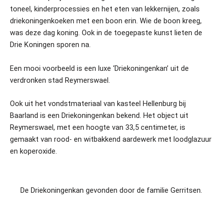
toneel, kinderprocessies en het eten van lekkernijen, zoals
driekoningenkoeken met een boon erin. Wie de boon kreeg,
was deze dag koning. Ook in de toegepaste kunst lieten de
Drie Koningen sporen na.
Een mooi voorbeeld is een luxe ‘Driekoningenkan’ uit de
verdronken stad Reymerswael.
Ook uit het vondstmateriaal van kasteel Hellenburg bij
Baarland is een Driekoningenkan bekend. Het object uit
Reymerswael, met een hoogte van 33,5 centimeter, is
gemaakt van rood- en witbakkend aardewerk met loodglazuur
en koperoxide.
De Driekoningenkan gevonden door de familie Gerritsen.