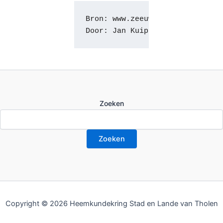
Bron: www.zeeuwseankers.nl
Door: Jan Kuipers
Zoeken
Zoeken
Copyright © 2026 Heemkundekring Stad en Lande van Tholen