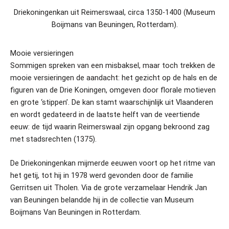
Driekoningenkan uit Reimerswaal, circa 1350-1400 (Museum
Boijmans van Beuningen, Rotterdam).
Mooie versieringen
Sommigen spreken van een misbaksel, maar toch trekken de
mooie versieringen de aandacht: het gezicht op de hals en de
figuren van de Drie Koningen, omgeven door florale motieven
en grote ‘stippen’. De kan stamt waarschijnlijk uit Vlaanderen
en wordt gedateerd in de laatste helft van de veertiende
eeuw: de tijd waarin Reimerswaal zijn opgang bekroond zag
met stadsrechten (1375).
De Driekoningenkan mijmerde eeuwen voort op het ritme van
het getij, tot hij in 1978 werd gevonden door de familie
Gerritsen uit Tholen. Via de grote verzamelaar Hendrik Jan
van Beuningen belandde hij in de collectie van Museum
Boijmans Van Beuningen in Rotterdam.